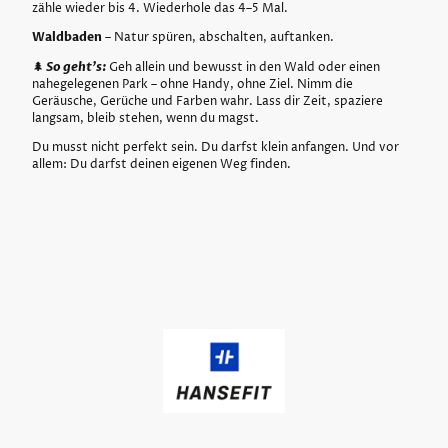
zähle wieder bis 4. Wiederhole das 4–5 Mal.
Waldbaden
– Natur spüren, abschalten, auftanken.
🌲
So geht’s:
Geh allein und bewusst in den Wald oder einen
nahegelegenen Park – ohne Handy, ohne Ziel. Nimm die
Geräusche, Gerüche und Farben wahr. Lass dir Zeit, spaziere
langsam, bleib stehen, wenn du magst.
Du musst nicht perfekt sein. Du darfst klein anfangen. Und vor
allem: Du darfst deinen eigenen Weg finden.